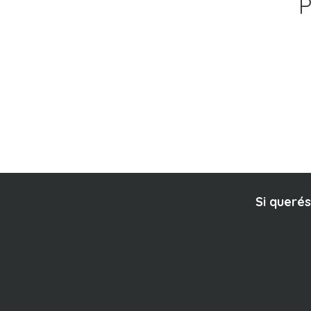
P
Si querés