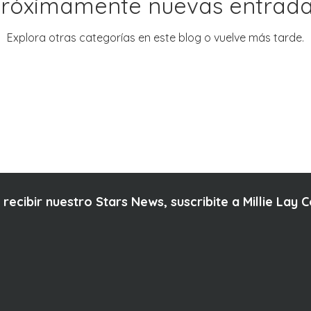
róximamente nuevas entrad
Explora otras categorías en este blog o vuelve más tarde.
 recibir nuestro Stars News, suscribite a Millie Lay 