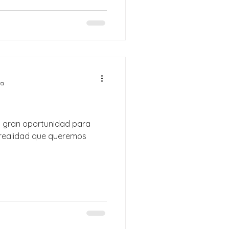
ra
na gran oportunidad para
a realidad que queremos