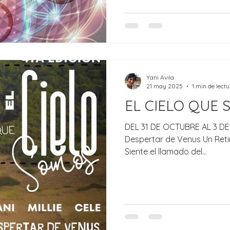
Yani Avila
21 may 2025
1 min de lect
EL CIELO QUE 
DEL 31 DE OCTUBRE AL 3 DE
Despertar de Venus Un Reti
Siente el llamado del...