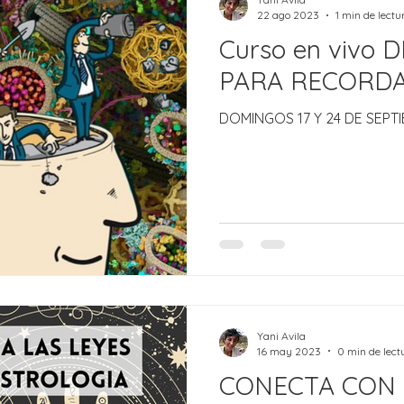
22 ago 2023
1 min de lectu
Curso en vivo
PARA RECORD
DOMINGOS 17 Y 24 DE SEPT
Yani Avila
16 may 2023
0 min de lect
CONECTA CON 