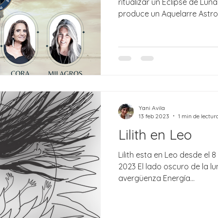
ritualizar un Eclipse de Luna
produce un Aquelarre Astroc
Yani Avila
13 feb 2023
1 min de lectur
Lilith en Leo
Lilith esta en Leo desde el 
2023 El lado oscuro de la l
avergüenza Energía...