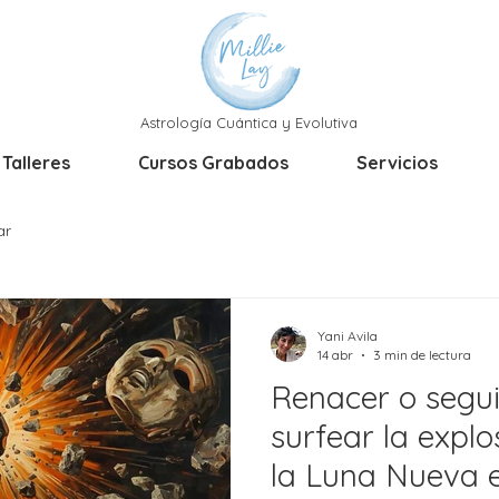
Astrología Cuántica y Evolutiva
 Talleres
Cursos Grabados
Servicios
ar
Yani Avila
14 abr
3 min de lectura
Renacer o segui
surfear la explo
la Luna Nueva e