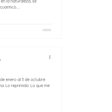
 en la naturaleza, se
uantico....
a
8 de enero al 3 de octubre
una. Lo reprimido. Lo que me