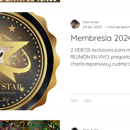
Yani Avila
29 dic 2023
1 min de lectu
Membresía 202
2 VIDEOS exclusivos para 
REUNIÓN EN VIVO: pregunta
charla expansiva y cuántica.
Yani Avila