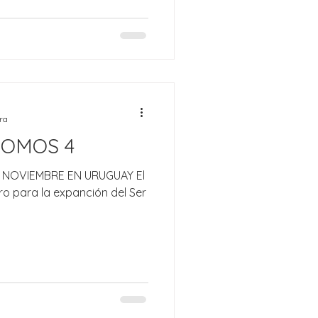
ura
SOMOS 4
 NOVIEMBRE EN URUGUAY El
ro para la expanción del Ser