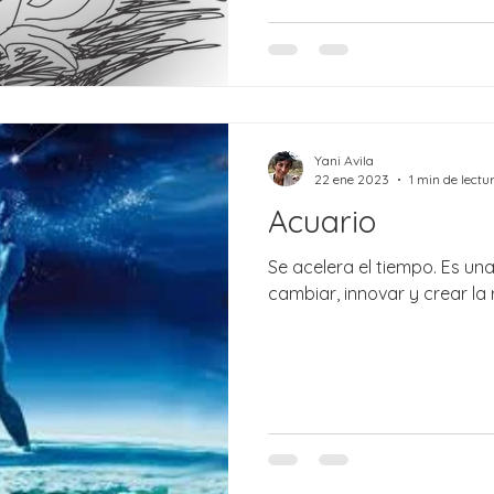
Yani Avila
22 ene 2023
1 min de lectu
Acuario
Se acelera el tiempo. Es u
cambiar, innovar y crear l